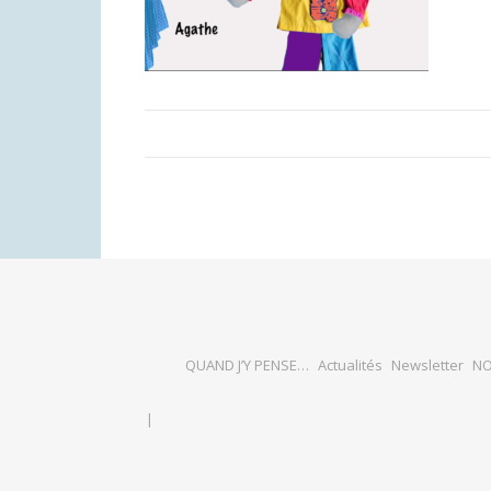
QUAND J’Y PENSE…
Actualités
Newsletter
NO