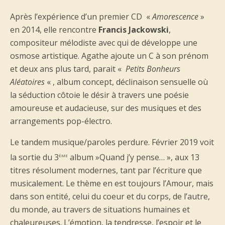
Après l’expérience d’un premier CD «
Amorescence
»
en 2014, elle rencontre
Francis Jackowski
,
compositeur mélodiste avec qui de développe une
osmose artistique. Agathe ajoute un C à son prénom
et deux ans plus tard, parait «
Petits Bonheurs
Aléatoires
« , album concept, déclinaison sensuelle où
la séduction côtoie le désir à travers une poésie
amoureuse et audacieuse, sur des musiques et des
arrangements pop-électro.
Le tandem musique/paroles perdure. Février 2019 voit
ème
la sortie du 3
album »Quand j’y pense… », aux 13
titres résolument modernes, tant par l’écriture que
musicalement. Le thème en est toujours l’Amour, mais
dans son entité, celui du coeur et du corps, de l’autre,
du monde, au travers de situations humaines et
chaleureuses. L’émotion, la tendresse, l’espoir et le