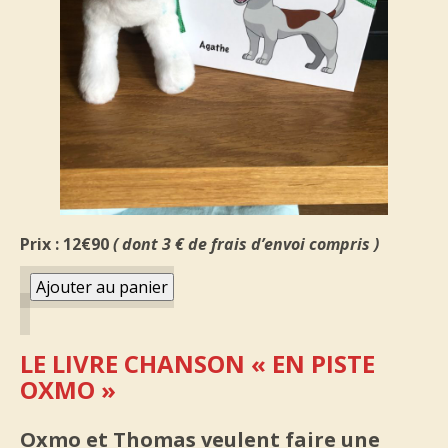
Prix : 12€90
( dont 3 € de frais d’envoi compris )
LE LIVRE CHANSON « EN PISTE
OXMO »
Oxmo et Thomas veulent faire une