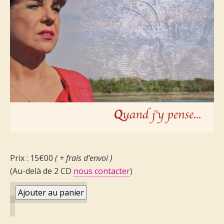
Prix : 15€00
( + frais d’envoi )
(Au-delà de 2 CD
nous contacter
)