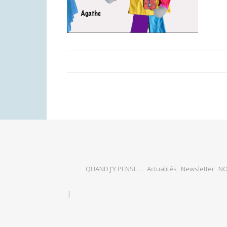
QUAND J’Y PENSE…
Actualités
Newsletter
NO