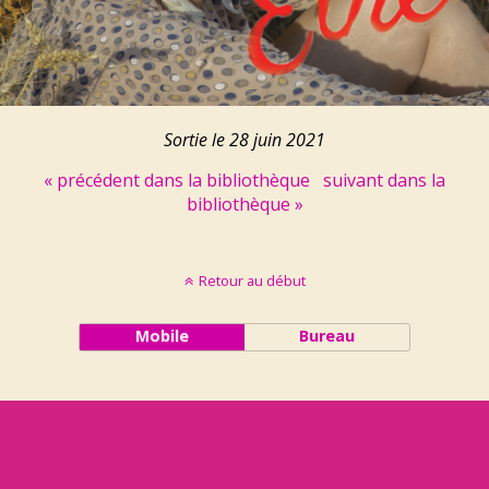
Sortie le 28 juin 2021
« précédent dans la bibliothèque
suivant dans la
bibliothèque »
Retour au début
Mobile
Bureau