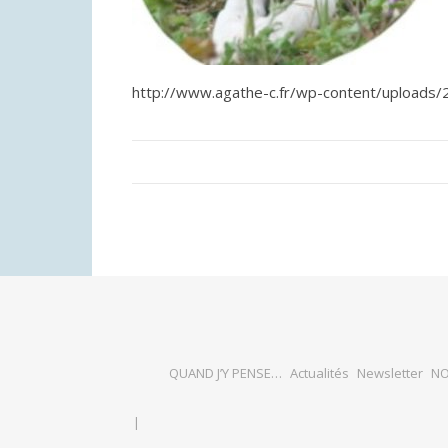
http://www.agathe-c.fr/wp-content/uploads
QUAND J’Y PENSE…
Actualités
Newsletter
NO