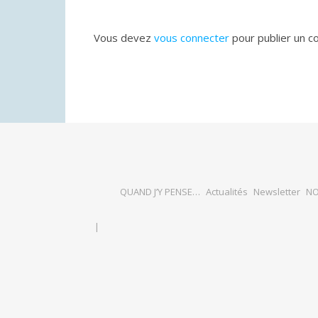
Vous devez
vous connecter
pour publier un c
QUAND J’Y PENSE…
Actualités
Newsletter
NO