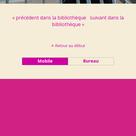
« précédent dans la bibliothèque
suivant dans la
bibliothèque »
Retour au début
Mobile
Bureau