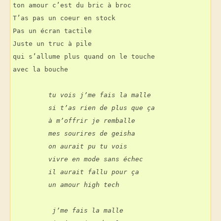
ton amour c’est du bric à broc
T’as pas un coeur en stock
Pas un écran tactile
Juste un truc à pile
qui s’allume plus quand on le touche
avec la bouche
         tu vois j’me fais la malle
         si t’as rien de plus que ça
         à m’offrir je remballe
         mes sourires de geisha
         on aurait pu tu vois
         vivre en mode sans échec     
         il aurait fallu pour ça
         un amour high tech
          j’me fais la malle