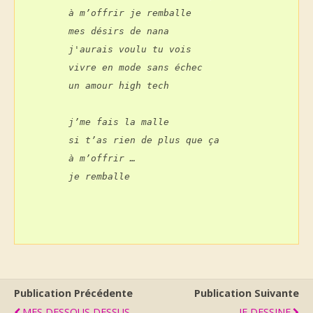
         à m’offrir je remballe
         mes désirs de nana
         j'aurais voulu tu vois
         vivre en mode sans échec
         un amour high tech
         j’me fais la malle
         si t’as rien de plus que ça
         à m’offrir …
         je remballe
Publication Précédente
Publication Suivante
MES DESSOUS DESSUS
JE DESSINE