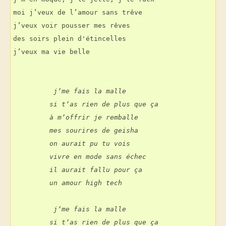
moi j’veux de l’amour sans trêve
j’veux voir pousser mes rêves
des soirs plein d'étincelles
j’veux ma vie belle
          j’me fais la malle
         si t’as rien de plus que ça
         à m’offrir je remballe
         mes sourires de geisha
         on aurait pu tu vois
         vivre en mode sans échec
         il aurait fallu pour ça
         un amour high tech
          j’me fais la malle
         si t’as rien de plus que ça