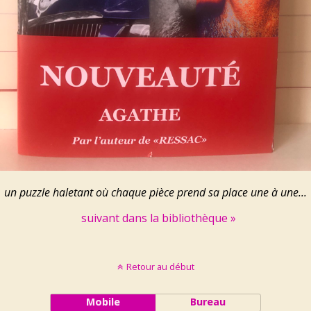
un puzzle haletant où chaque pièce prend sa place une à une...
suivant dans la bibliothèque »
Retour au début
Mobile
Bureau