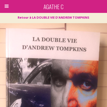
AGATHE C
Retour à LA DOUBLE VIE D’ANDREW TOMPKINS