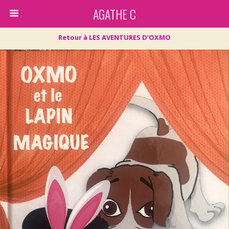
AGATHE C
Retour à LES AVENTURES D’OXMO