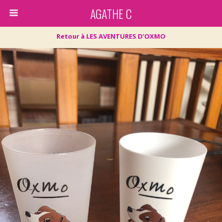
AGATHE C
Retour à LES AVENTURES D’OXMO