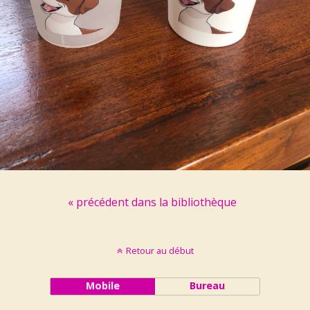
« précédent dans la bibliothèque
Retour au début
Mobile
Bureau