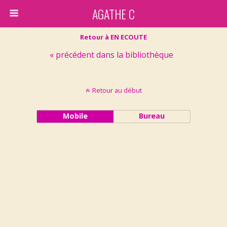
AGATHE C
Retour à EN ECOUTE
« précédent dans la bibliothèque
Retour au début
Mobile
Bureau