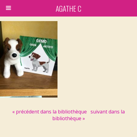
AGATHE C
« précédent dans la bibliothèque
suivant dans la
bibliothèque »