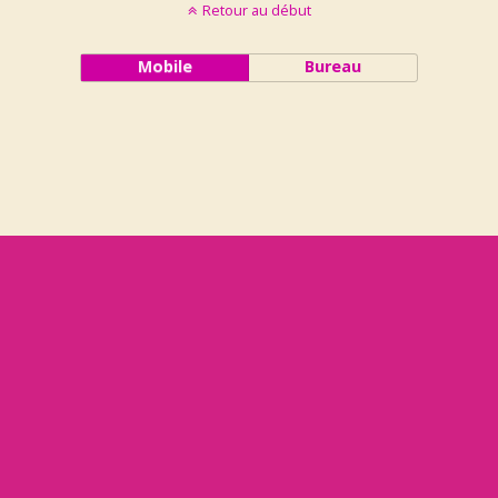
Retour au début
Mobile
Bureau