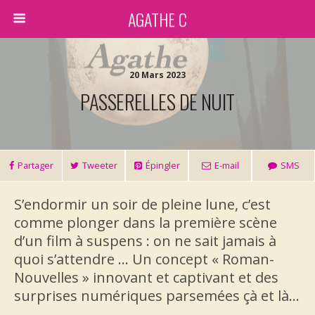
AGATHE C
20 Mars 2023
PASSERELLES DE NUIT
Partager
Tweeter
Épingler
E-mail
SMS
S’endormir un soir de pleine lune, c’est
comme plonger dans la première scène
d’un film à suspens : on ne sait jamais à
quoi s’attendre … Un concept « Roman-
Nouvelles » innovant et captivant et des
surprises numériques parsemées çà et là…