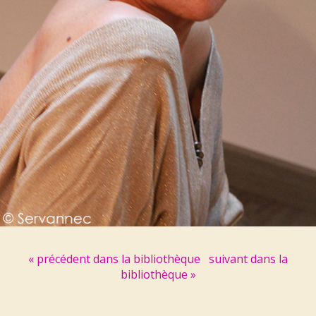
« précédent dans la bibliothèque
suivant dans la
bibliothèque »