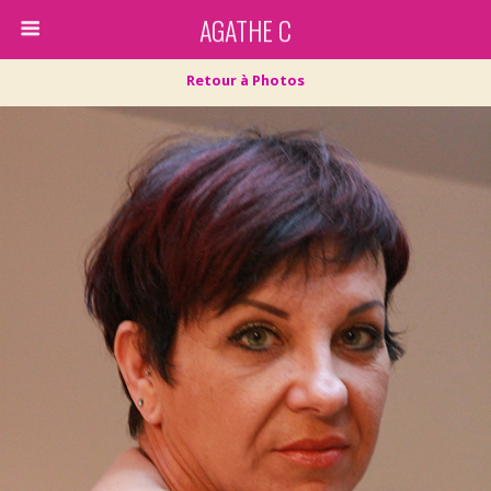
AGATHE C
Retour à Photos