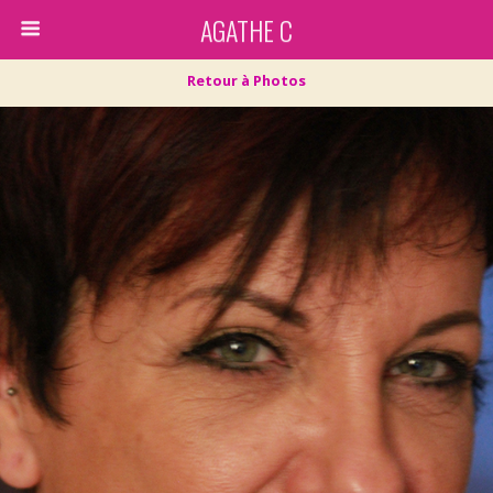
AGATHE C
Retour à Photos