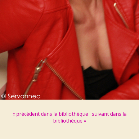
« précédent dans la bibliothèque
suivant dans la
bibliothèque »