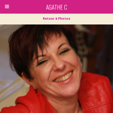
AGATHE C
Retour à Photos