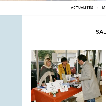
ACTUALITÉS
M
SA