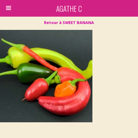
AGATHE C
Retour à SWEET BANANA