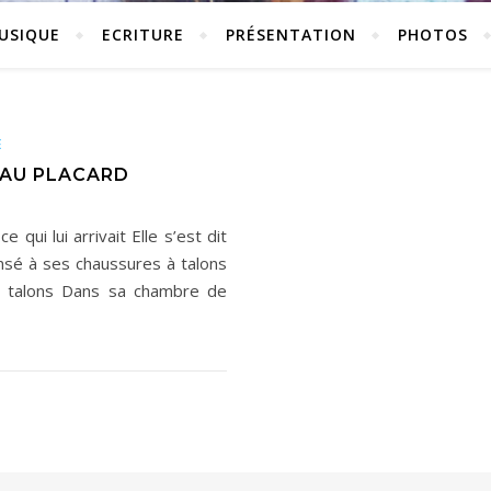
USIQUE
ECRITURE
PRÉSENTATION
PHOTOS
E
 AU PLACARD
qui lui arrivait Elle s’est dit
nsé à ses chaussures à talons
à talons Dans sa chambre de