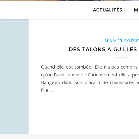
ACTUALITÉS
M
SLAM ET POÉSI
DES TALONS AIGUILLES
Quand elle est tombée Elle n’a pas compris ce 
qu’on l’avait poussée Curieusement elle a pe
Rangées dans son placard de chaussures 
fille…