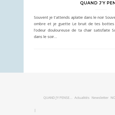
QUAND J’Y PE
Souvent je t'attends aplatie dans le noir Souv
ombre et je guette Le bruit de tes bottes 
l'odeur douloureuse de ta chair satisfaite 
dans le soir…
QUAND J’Y PENSE…
Actualités
Newsletter
NO