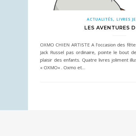
,
ACTUALITÉS
LIVRES J
LES AVENTURES 
OXMO CHIEN ARTISTE A l’occasion des fêtes
Jack Russel pas ordinaire, pointe le bout 
plaisir des enfants. Quatre livres joliment i
« OXMO« . Oxmo et…