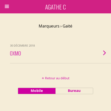
AGATHE C
Marqueurs › Gaité
30 DÉCEMBRE 2018
OXMO
Retour au début
Mobile
Bureau