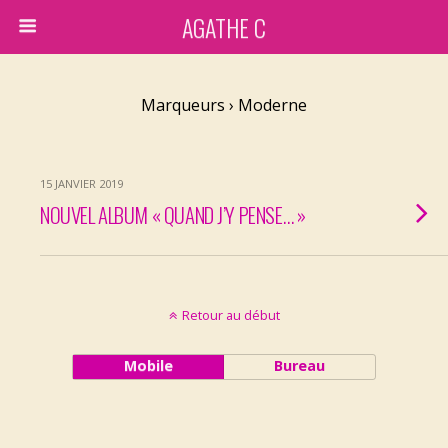
AGATHE C
Marqueurs › Moderne
15 JANVIER 2019
NOUVEL ALBUM « QUAND J’Y PENSE… »
Retour au début
Mobile
Bureau