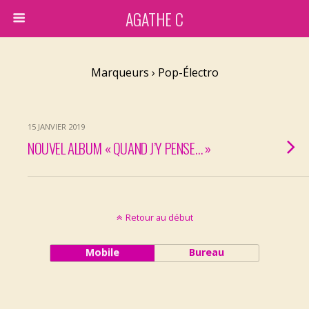
AGATHE C
Marqueurs › Pop-Électro
15 JANVIER 2019
NOUVEL ALBUM « QUAND J’Y PENSE… »
Retour au début
Mobile
Bureau