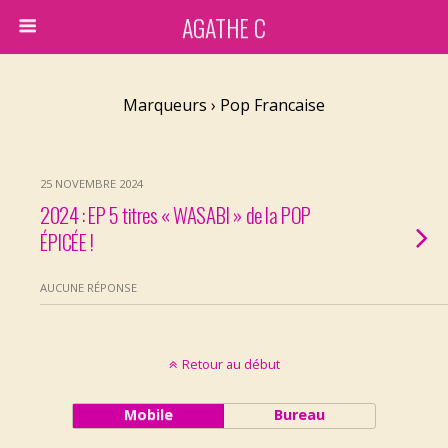
AGATHE C
Marqueurs › Pop Francaise
25 NOVEMBRE 2024
2024 : EP 5 titres « WASABI » de la POP
ÉPICÉE !
AUCUNE RÉPONSE
Retour au début
Mobile
Bureau