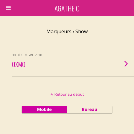
AGATHE C
Marqueurs › Show
30 DÉCEMBRE 2018
OXMO
Retour au début
Mobile
Bureau