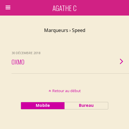
AGATHE C
Marqueurs › Speed
30 DÉCEMBRE 2018
OXMO
Retour au début
Mobile
Bureau