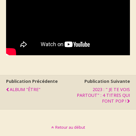
Publication Précédente
Publication Suivante
ALBUM "ÊTRE"
2023 : " JE TE VOIS
PARTOUT" : 4 TITRES QUI
FONT POP !
Retour au début