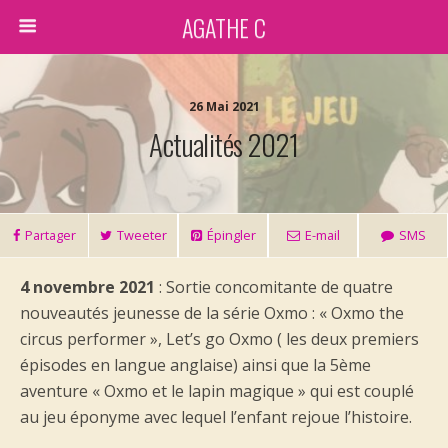
AGATHE C
26 Mai 2021
Actualités 2021
Partager
Tweeter
Épingler
E-mail
SMS
4 novembre 2021
: Sortie concomitante de quatre
nouveautés jeunesse de la série Oxmo : « Oxmo the
circus performer », Let’s go Oxmo ( les deux premiers
épisodes en langue anglaise) ainsi que la 5ème
aventure « Oxmo et le lapin magique » qui est couplé
au jeu éponyme avec lequel l’enfant rejoue l’histoire.