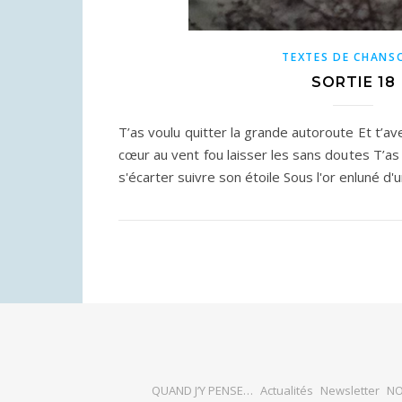
TEXTES DE CHANS
SORTIE 18
T’as voulu quitter la grande autoroute Et t’a
cœur au vent fou laisser les sans doutes T’as
s'écarter suivre son étoile Sous l'or enluné 
QUAND J’Y PENSE…
Actualités
Newsletter
NO