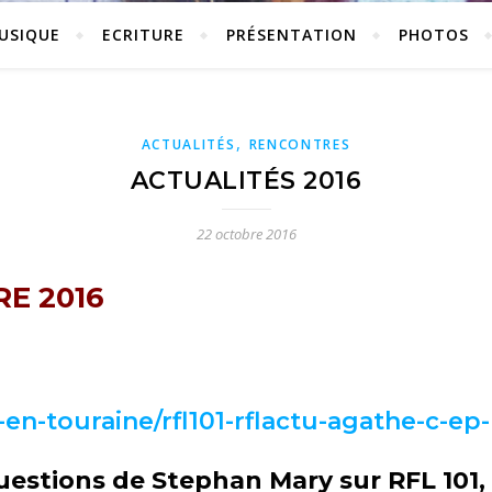
USIQUE
ECRITURE
PRÉSENTATION
PHOTOS
,
ACTUALITÉS
RENCONTRES
ACTUALITÉS 2016
22 octobre 2016
E 2016
en-touraine/rfl101-rflactu-agathe-c-ep
estions de Stephan Mary sur RFL 101,