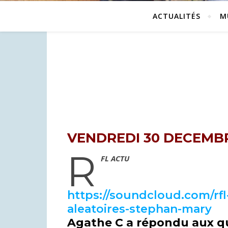
ACTUALITÉS
M
VENDREDI 30 DECEMBR
R
FL ACTU
https://soundcloud.com/rfl-
aleatoires-stephan-mary
Agathe C a répondu aux qu