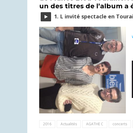
un des titres de l’album a 
1. L invité spectacle en Toura
2016
Actualités
AGATHE C
concerts