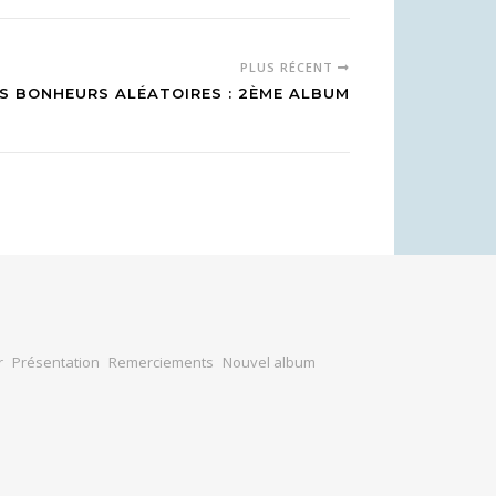
PLUS RÉCENT
S BONHEURS ALÉATOIRES : 2ÈME ALBUM
r
Présentation
Remerciements
Nouvel album