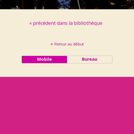
« précédent dans la bibliothèque
Retour au début
Mobile
Bureau