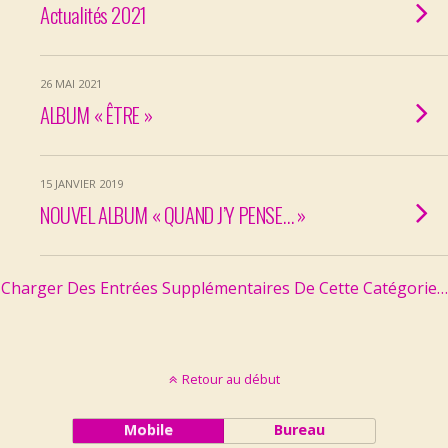
Actualités 2021
26 MAI 2021
ALBUM « ÊTRE »
15 JANVIER 2019
NOUVEL ALBUM « QUAND J’Y PENSE… »
Charger Des Entrées Supplémentaires De Cette Catégorie…
Retour au début
Mobile
Bureau