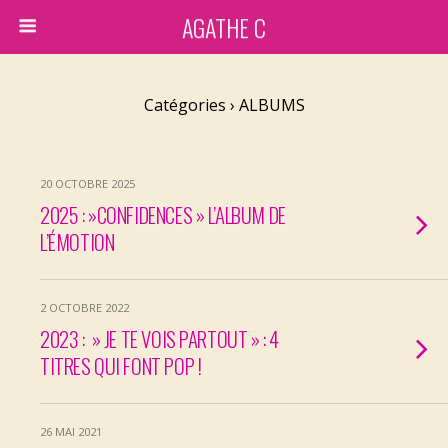
AGATHE C
Catégories ›
ALBUMS
20 OCTOBRE 2025
2025 : »CONFIDENCES » L’ALBUM DE
L’ÉMOTION
2 OCTOBRE 2022
2023 : » JE TE VOIS PARTOUT » : 4
TITRES QUI FONT POP !
26 MAI 2021