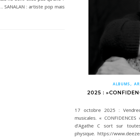
 … SANALAN : artiste pop mais
,
ALBUMS
AR
2025 : »CONFIDEN
17 octobre 2025 : Vendredi
musicales. « CONFIDENCES 
d’Agathe C sort sur toute
physique. https://www.deeze