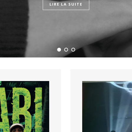
LIRE LA SUITE
LIRE LA SUITE
LIRE LA SUITE