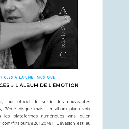
,
TICLES A LA UNE
MUSIQUE
CES » L’ALBUM DE L’ÉMOTION
, jour officiel de sortie des nouveautés
», 7ème disque mais 1er album piano voix
s les plateformes numériques ainsi qu’en
r.com/fr/album/826120481 L’évasion est au