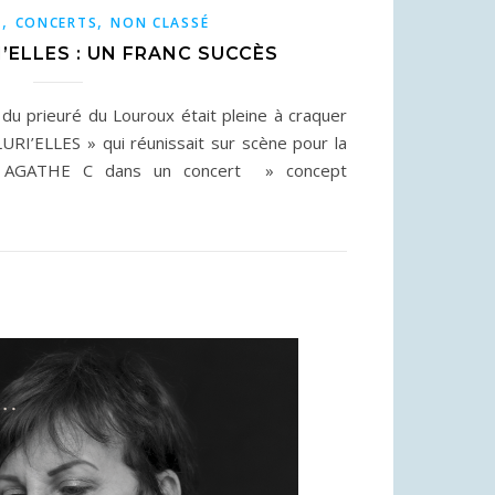
,
,
S
CONCERTS
NON CLASSÉ
’ELLES : UN FRANC SUCCÈS
e du prieuré du Louroux était pleine à craquer
PLURI’ELLES » qui réunissait sur scène pour la
t AGATHE C dans un concert » concept