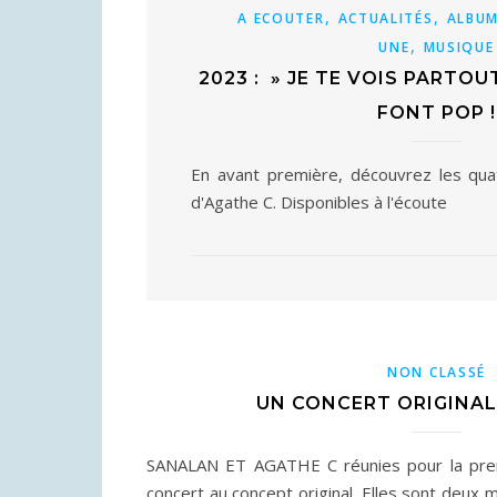
,
,
A ECOUTER
ACTUALITÉS
ALBU
,
UNE
MUSIQUE
2023 : » JE TE VOIS PARTOUT
FONT POP !
En avant première, découvrez les qua
d'Agathe C. Disponibles à l'écoute
NON CLASSÉ
UN CONCERT ORIGINAL
SANALAN ET AGATHE C réunies pour la prem
concert au concept original. Elles sont deux 