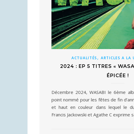
,
ACTUALITÉS
ARTICLES A LA
2024 : EP 5 TITRES « WASA
ÉPICÉE !
Décembre 2024, WASABI le 6ème albu
point nommé pour les fêtes de fin d’ann
et haut en couleur dans lequel le du
Francis Jackowski et Agathe C exprime s