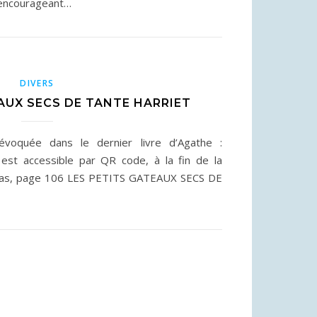
 encourageant…
DIVERS
AUX SECS DE TANTE HARRIET
évoquée dans le dernier livre d’Agathe :
st accessible par QR code, à la fin de la
lilas, page 106 LES PETITS GATEAUX SECS DE