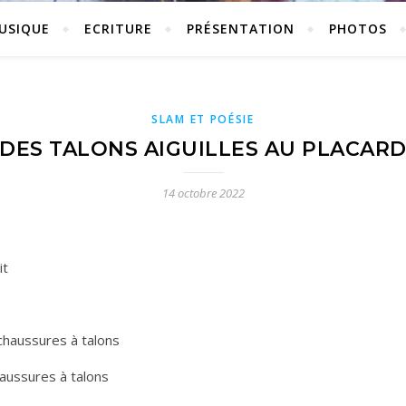
USIQUE
ECRITURE
PRÉSENTATION
PHOTOS
SLAM ET POÉSIE
DES TALONS AIGUILLES AU PLACAR
14 octobre 2022
it
chaussures à talons
aussures à talons