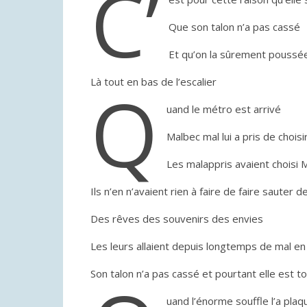
C’
Que son talon n’a pas cassé
Et qu’on la sûrement poussé
Là tout en bas de l’escalier
Q
uand le métro est arrivé
Malbec mal lui a pris de choisi
Les malappris avaient choisi 
Ils n’en n’avaient rien à faire de faire sauter d
Des rêves des souvenirs des envies
Les leurs allaient depuis longtemps de mal en
Son talon n’a pas cassé et pourtant elle est 
uand l’énorme souffle l’a plaq