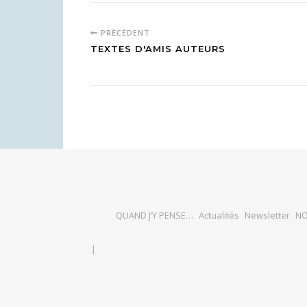
PRÉCÉDENT
TEXTES D'AMIS AUTEURS
QUAND J’Y PENSE…
Actualités
Newsletter
NO