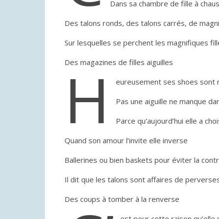
Dans sa chambre de fille à chaus
Des talons ronds, des talons carrés, de magnif
Sur lesquelles se perchent les magnifiques fil
Des magazines de filles aiguilles
H
eureusement ses shoes sont 
Pas une aiguille ne manque dan
Parce qu’aujourd’hui elle a ch
Quand son amour l’invite elle inverse
Ballerines ou bien baskets pour éviter la con
Il dit que les talons sont affaires de perverse
Des coups à tomber à la renverse
est pour cette raison qu’elle 