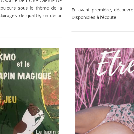
LA SALLE DE L’ORANGERIE DE
ouleurs sous le thème de la
En avant première, découvrez
lairages de qualité, un décor
Disponibles à l'écoute