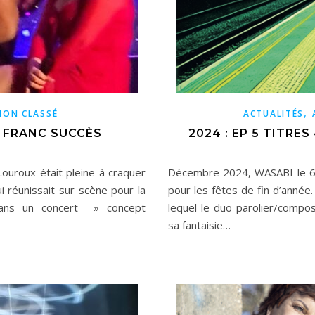
,
NON CLASSÉ
ACTUALITÉS
N FRANC SUCCÈS
2024 : EP 5 TITRES
Louroux était pleine à craquer
Décembre 2024, WASABI le 6
i réunissait sur scène pour la
pour les fêtes de fin d’année
ans un concert » concept
lequel le duo parolier/compo
sa fantaisie…