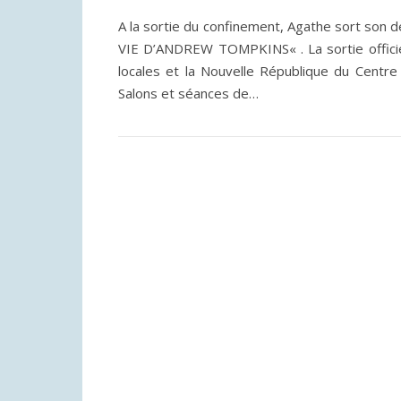
A la sortie du confinement, Agathe sort so
VIE D’ANDREW TOMPKINS« . La sortie officiel
locales et la Nouvelle République du Centre 
Salons et séances de…