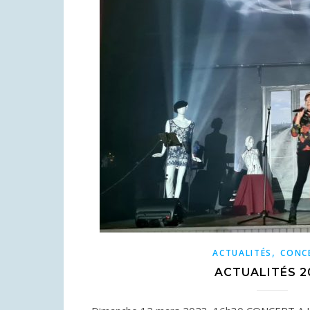
,
ACTUALITÉS
CONC
ACTUALITÉS 2