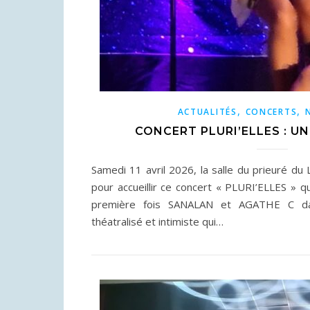
,
,
ACTUALITÉS
CONCERTS
CONCERT PLURI’ELLES : U
Samedi 11 avril 2026, la salle du prieuré du 
pour accueillir ce concert « PLURI’ELLES » qu
première fois SANALAN et AGATHE C d
théatralisé et intimiste qui…