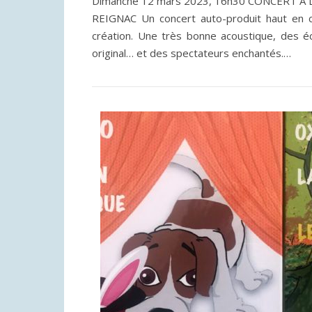
Dimanche 12 mars 2023, 16h30 CONCERT A 
REIGNAC Un concert auto-produit haut en c
création. Une très bonne acoustique, des éc
original… et des spectateurs enchantés.…