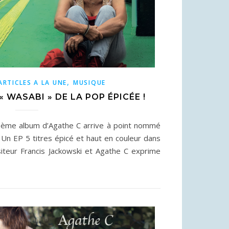
,
ARTICLES A LA UNE
MUSIQUE
 « WASABI » DE LA POP ÉPICÉE !
ème album d’Agathe C arrive à point nommé
. Un EP 5 titres épicé et haut en couleur dans
siteur Francis Jackowski et Agathe C exprime