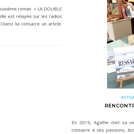
n deuxième roman » LA DOUBLE
le est relayée sur les radios
Ouest lui consacre un article.
ACTUA
RENCONTR
En 2019, Agathe met sa vie
consacre à ses passions, écr