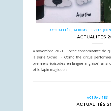
,
,
ACTUALITÉS
ALBUMS
LIVRES JEU
ACTUALITÉS 2
4 novembre 2021 : Sortie concomitante de q
la série Oxmo : « Oxmo the circus performe
premiers épisodes en langue anglaise) ains
et le lapin magique »…
ACTUALITÉS
ACTUALITÉS 2