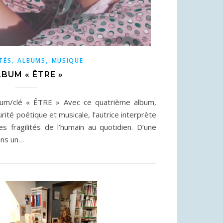
,
,
TÉS
ALBUMS
MUSIQUE
BUM « ÊTRE »
album/clé « ÊTRE » Avec ce quatrième album,
ité poétique et musicale, l’autrice interprète
es fragilités de l’humain au quotidien. D’une
ans un…