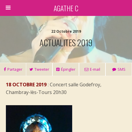
AGATHE C
22 Octobre 2019
ACTUALITES 2019
Partager
Tweeter
Épingler
E-mail
SMS
18 OCTOBRE 2019
: Concert salle Godefroy,
Chambray-lès-Tours 20h30