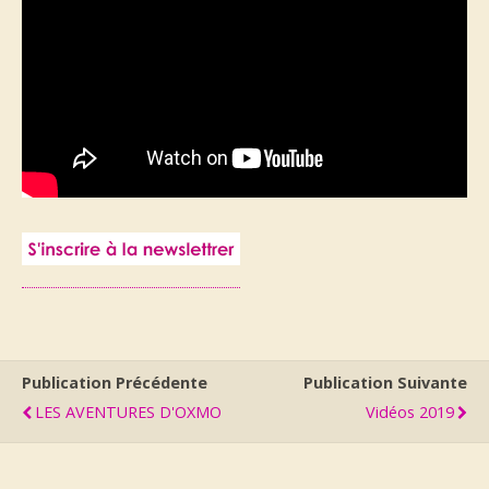
Publication Précédente
Publication Suivante
LES AVENTURES D'OXMO
Vidéos 2019