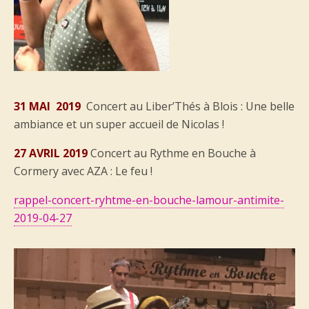
31 MAI 2019
Concert au Liber’Thés à Blois : Une belle
ambiance et un super accueil de Nicolas !
27 AVRIL 2019
Concert au Rythme en Bouche à
Cormery avec AZA : Le feu !
rappel-concert-ryhtme-en-bouche-lamour-antimite-
2019-04-27