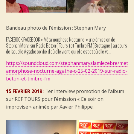
Bandeau photo de l’émission : Stephan Mary
FACEBOOK FACEBOOK » Métamorphose Nocturne » une émission de
Stéphan Mary, sur Radio Béton ( Tours ) et Timbre FM ( Bretagne ) au cours
de laquelle Agathe confie d’où elle vient, qui elle est et où elle va…
https://soundcloud.com/stephanmaryslamlezebre/met
amorphose-nocturne-agathe-c-25-02-2019-sur-radio-
beton-et-timbre-fm
15 FEVRIER 2019
:
1er interview promotion de l’album
sur RCF TOURS pour l’émission « Ce soir on
improvise » animée par Xavier Philippe.