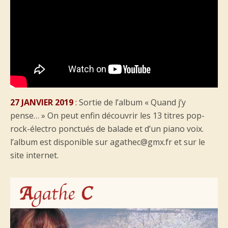
27 JANVIER 2019
:
Sortie de l’album « Quand j’y
pense… » On peut enfin découvrir les 13 titres pop-
rock-électro ponctués de balade et d’un piano voix.
l’album est disponible sur agathec@gmx.fr et sur le
site internet.