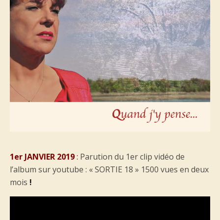
1er JANVIER 2019
:
Parution du 1er clip vidéo de
l’album sur youtube : « SORTIE 18 » 1500 vues en deux
mois
!