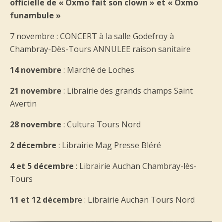
officielle de « Oxmo fait son clown » et « Oxmo
funambule »
7 novembre : CONCERT à la salle Godefroy à
Chambray-Dès-Tours ANNULEE raison sanitaire
14 novembre
: Marché de Loches
21 novembre
: Librairie des grands champs Saint
Avertin
28 novembre
: Cultura Tours Nord
2 décembre
: Librairie Mag Presse Bléré
4 et 5 décembre
: Librairie Auchan Chambray-lès-
Tours
11 et 12 décembr
e : Librairie Auchan Tours Nord