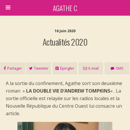
AGATHE C
16 Juin 2020
Actualités 2020
Partager
Tweeter
Épingler
E-mail
SMS
A la sortie du confinement, Agathe sort son deuxième
roman »
LA DOUBLE VIE D’ANDREW TOMPKINS
« . La
sortie officielle est relayée sur les radios locales et la
Nouvelle République du Centre Ouest lui consacre un
article.