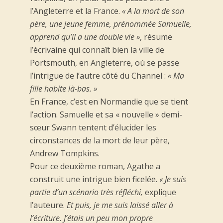
l’Angleterre et la France.
« A la mort de son
père, une jeune femme, prénommée Samuelle,
apprend qu’il a une double vie »
, résume
l’écrivaine qui connaît bien la ville de
Portsmouth, en Angleterre, où se passe
l’intrigue de l’autre côté du Channel :
« Ma
fille habite là-bas. »
En France, c’est en Normandie que se tient
l’action. Samuelle et sa « nouvelle » demi-
sœur Swann tentent d’élucider les
circonstances de la mort de leur père,
Andrew Tompkins.
Pour ce deuxième roman, Agathe a
construit une intrigue bien ficelée.
« Je suis
partie d’un scénario très réfléchi,
explique
l’auteure.
Et puis, je me suis laissé aller à
l’écriture. J’étais un peu mon propre