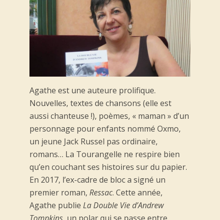
Agathe est une auteure prolifique.
Nouvelles, textes de chansons (elle est
aussi chanteuse !), poèmes, « maman » d’un
personnage pour enfants nommé Oxmo,
un jeune Jack Russel pas ordinaire,
romans… La Tourangelle ne respire bien
qu’en couchant ses histoires sur du papier.
En 2017, l’ex-cadre de bloc a signé un
premier roman,
Ressac
. Cette année,
Agathe publie
La Double Vie d’Andrew
Tompkins
, un polar qui se passe entre