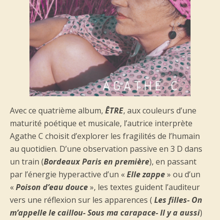
Avec ce quatrième album,
ÊTRE
, aux couleurs d’une
maturité poétique et musicale, l’autrice interprète
Agathe C choisit d’explorer les fragilités de l’humain
au quotidien. D’une observation passive en 3 D dans
un train (
Bordeaux Paris en première
), en passant
par l’énergie hyperactive d’un «
Elle zappe
» ou d’un
«
Poison d’eau douce
», les textes guident l’auditeur
vers une réflexion sur les apparences (
Les filles- On
m’appelle le caillou- Sous ma carapace- Il y a aussi
)