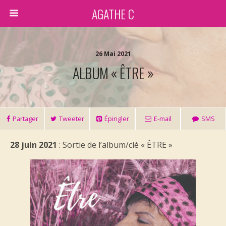
AGATHE C
26 Mai 2021
ALBUM « ÊTRE »
Partager
Tweeter
Épingler
E-mail
SMS
28 juin 2021
: Sortie de l’album/clé « ÊTRE »