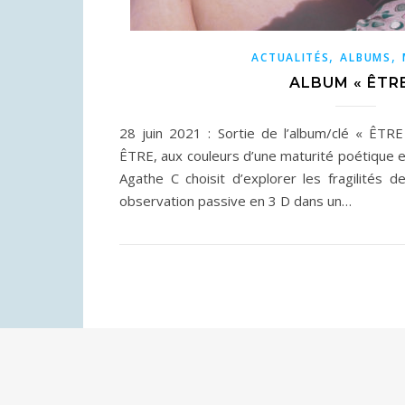
,
,
ACTUALITÉS
ALBUMS
ALBUM « ÊTRE
28 juin 2021 : Sortie de l’album/clé « ÊTR
ÊTRE, aux couleurs d’une maturité poétique et
Agathe C choisit d’explorer les fragilités d
observation passive en 3 D dans un…