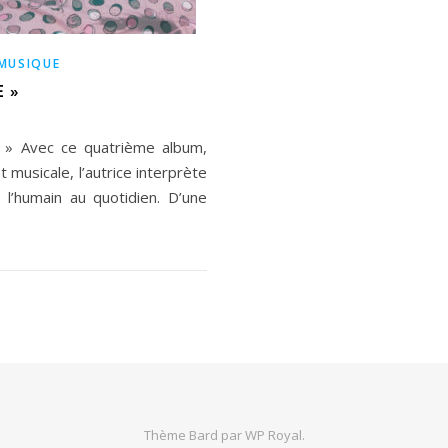
MUSIQUE
 »
E » Avec ce quatrième album,
 musicale, l’autrice interprète
e l’humain au quotidien. D’une
Thème Bard par
WP Royal
.