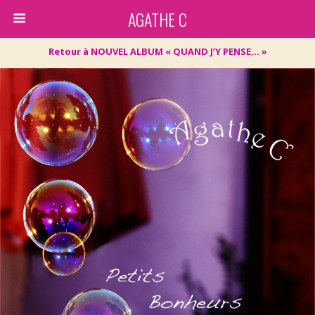
AGATHE C
Retour à NOUVEL ALBUM « QUAND J’Y PENSE… »