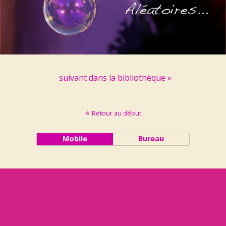
suivant dans la bibliothèque »
Retour au début
Mobile
Bureau