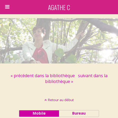
AGATHE C
« précédent dans la bibliothèque
suivant dans la
bibliothèque »
Retour au début
Mobile
Bureau