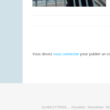
Vous devez
vous connecter
pour publier un c
QUAND J’Y PENSE…
Actualités
Newsletter
NO