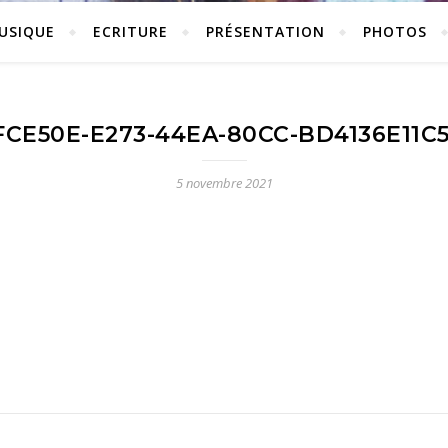
USIQUE
ECRITURE
PRÉSENTATION
PHOTOS
FCE50E-E273-44EA-80CC-BD4136E11C5
5 novembre 2021