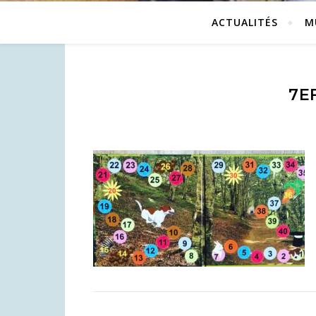
ACTUALITÉS
M
7E