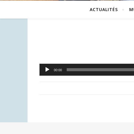
ACTUALITÉS
M
Lecteur
00:00
audio