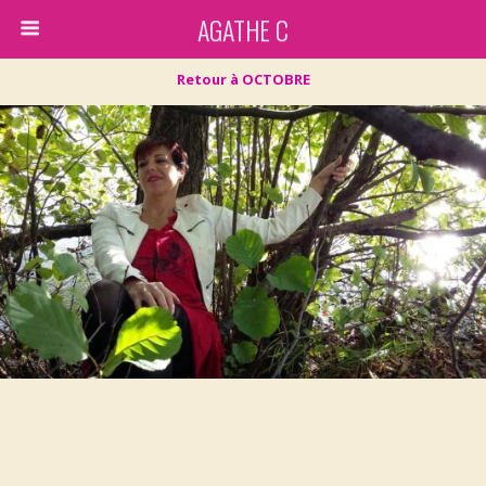
AGATHE C
Retour à OCTOBRE