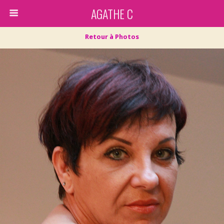
AGATHE C
Retour à Photos