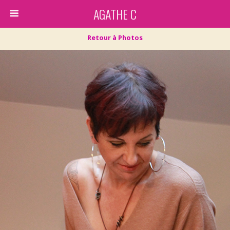
AGATHE C
Retour à Photos