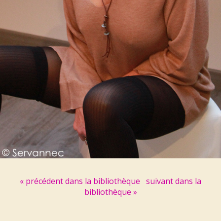
« précédent dans la bibliothèque
suivant dans la
bibliothèque »