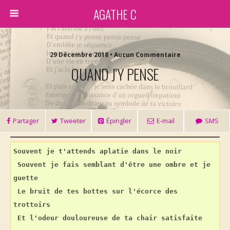
AGATHE C
29 Décembre 2018 • Aucun Commentaire
QUAND J’Y PENSE
Partager
Tweeter
Épingler
E-mail
SMS
Souvent je t'attends aplatie dans le noir
Souvent je fais semblant d'être une ombre et je 
guette
Le bruit de tes bottes sur l'écorce des 
trottoirs
Et l'odeur douloureuse de ta chair satisfaite